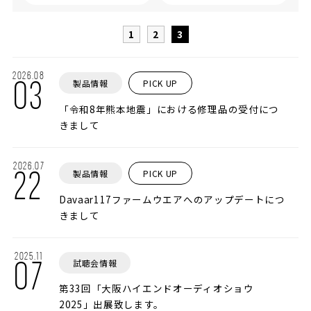
1
2
3
2026.08
製品情報
PICK UP
03
「令和8年熊本地震」における修理品の受付につ
きまして
2026.07
製品情報
PICK UP
22
Davaar117ファームウエアへのアップデートにつ
きまして
2025.11
試聴会情報
07
第33回「大阪ハイエンドオーディオショウ
2025」出展致します。