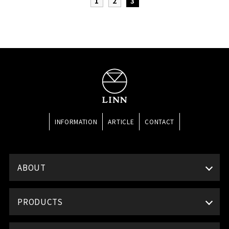
1
2
3
INFORMATION
ARTICLE
CONTACT
ABOUT
PRODUCTS