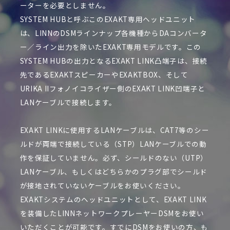
ーターを必要としません。
SYSTEM HUBと呼ぶこのEXAKT専用ヘッドユニット
は、LINNのDSMラインナップ各機種からDAコンバータ
ー／ライン出力を除いたEXAKT専用モデルです。この
SYSTEM HUBの出力となるEXAKT LINK凸端子は、接続
先であるEXAKTスピーカーやEXAKTBOX、そして
URIKA IIフォノイコライザー側のEXAKT LINK凹端子と
LANケーブルで接続します。
EXAKT LINKに使用するLANケーブルは、CAT7等のシー
ルドが両端で接続している（STP）LANケーブルでの動
作を保証していません。必ず、シールドのない（UTP）
LANケーブル、もしくはどちらかのプラグ部でシールド
が接地されていないケーブルをお使いください。
EXAKTシステムのヘッドユニットとして、EXAKT LINK
を装備したLINNネットワークプレーヤーDSMをお使い
いただくことが可能です。すでにDSMをお使いの方、も