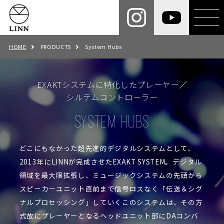
HOME
PRODUCTS
System Hubs
EXAKTシステムに特化したプレーヤー／
シルテムコントローラー
SYSTEM HUBS
どこにもなかった超先進的デジタルシステムとして、
2013年にLINNが完成させたEXAKT SYSTEM。デジタル
領域を最大限拡張し、ミュージックシステムの先頭から
スピーカーユニット直前まで信号ロスなく「伝送＆シグ
ナルプロセッシング」していくこのシステムは、その方
式故にプレーヤーとなるヘッドユニット部にDAコンバ