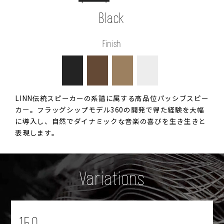
Black
Finish
LINN伝統スピーカーの系譜に属する高品位パッシブスピー
カー。フラッグシップモデル360の開発で得た経験を大幅
に導入し、自然でダイナミックな音楽の喜びを生き生きと
表現します。
Variations