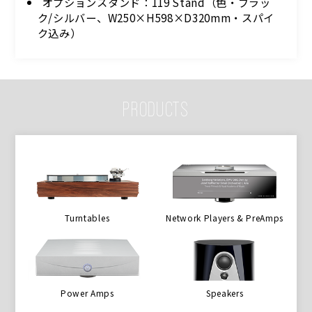
オプションスタンド：119 Stand（色・ブラッ
ク/シルバー、W250×H598×D320mm・スパイ
ク込み）
PRODUCTS
Turntables
Network Players & PreAmps
Power Amps
Speakers