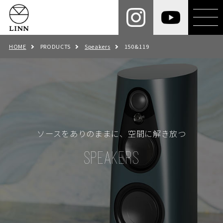
HOME
PRODUCTS
Speakers
150&119
ソースをありのままに、空間に解き放つ
SPEAKERS