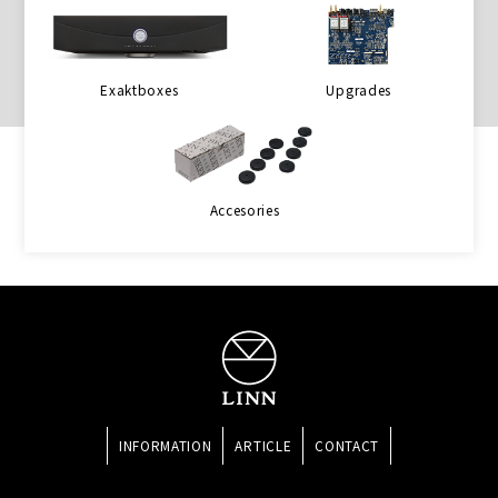
Exaktboxes
Upgrades
Accesories
INFORMATION
ARTICLE
CONTACT