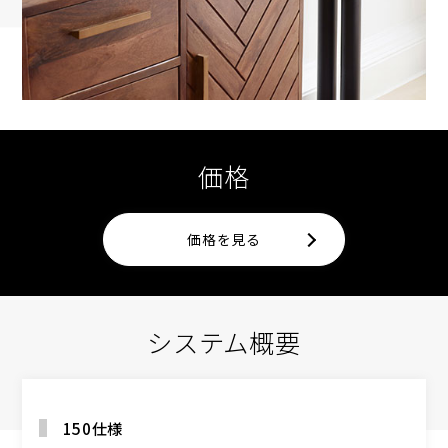
価格
価格を見る
システム概要
150仕様