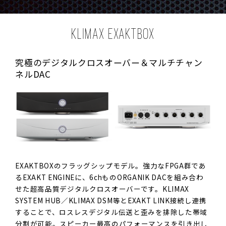
KLIMAX EXAKTBOX
究極のデジタルクロスオーバー＆マルチチャン
ネルDAC
EXAKTBOXのフラッグシップモデル。強力なFPGA群であ
るEXAKT ENGINEに、6chものORGANIK DACを組み合わ
せた超高品質デジタルクロスオーバーです。KLIMAX
SYSTEM HUB／KLIMAX DSM等とEXAKT LINK接続し連携
することで、ロスレスデジタル伝送と歪みを排除した帯域
分割が可能。スピーカー最高のパフォーマンスを引き出し