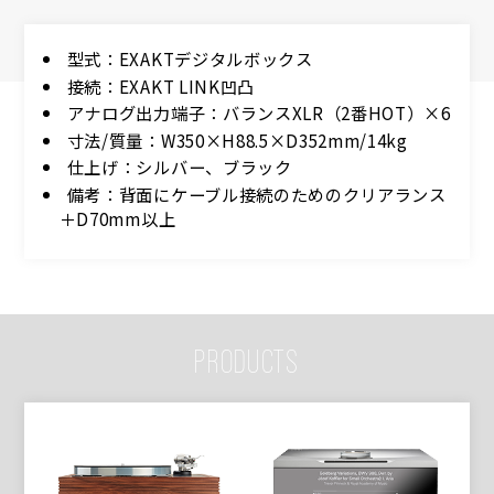
型式：EXAKTデジタルボックス
接続：EXAKT LINK凹凸
アナログ出力端子：バランスXLR（2番HOT）×6
寸法/質量：W350×H88.5×D352mm/14kg
仕上げ：シルバー、ブラック
備考：背面にケーブル接続のためのクリアランス
＋D70mm以上
PRODUCTS