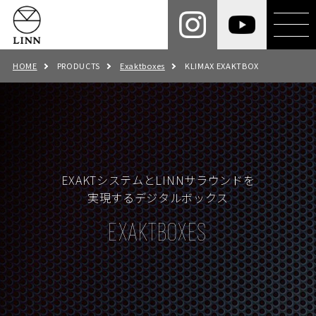
HOME
PRODUCTS
Exaktboxes
KLIMAX EXAKTBOX
EXAKTシステムとLINNサラウンドを
実現するデジタルボックス
EXAKTBOXES