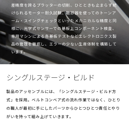
差精度を誇るプラッターの切削、ひとときも止まらず続
けられるモーター耐久試験、聴診器を使ってのトーンア
ーム・スイングチェックといったメカニカルな精度と同
様に、光学式センサーでの基板上コンポーネント検査、
専用マシンによる各基板テストなどエレクトロニクス製
品の管理を徹底し、エラーの少ない生産体制を構築して
います。
シングルステージ・ビルド
製品のアッセンブルには、「シングルステージ・ビルド方
式」を採用。ベルトコンベア式の流れ作業ではなく、ひとり
の職人が最初に手にしたパーツからひとつひとつ責任とやり
がいを持って組み上げていきます。