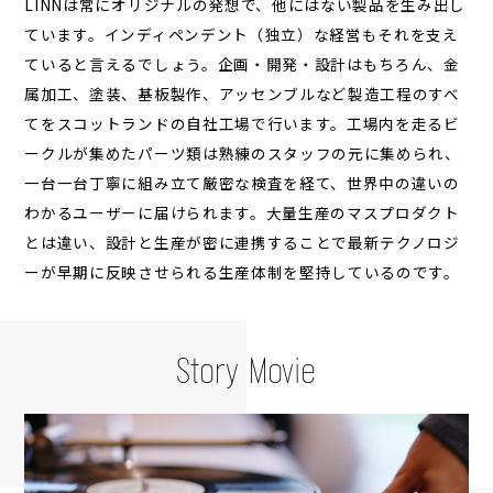
LINNは常にオリジナルの発想で、他にはない製品を生み出し
ています。インディペンデント（独立）な経営もそれを支え
ていると言えるでしょう。企画・開発・設計はもちろん、金
属加工、塗装、基板製作、アッセンブルなど製造工程のすべ
てをスコットランドの自社工場で行います。工場内を走るビ
ークルが集めたパーツ類は熟練のスタッフの元に集められ、
一台一台丁寧に組み立て厳密な検査を経て、世界中の違いの
わかるユーザーに届けられます。大量生産のマスプロダクト
とは違い、設計と生産が密に連携することで最新テクノロジ
ーが早期に反映させられる生産体制を堅持しているのです。
Story Movie