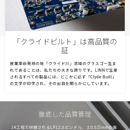
「クライドビルト」は高品質の
証
産業革命発祥の地「クライド川」流域のグラスゴー生ま
れであることは、私たちの大きな誇りです。
LINNで生産
されるすべての製品には、
どこかに必ず「Clyde Built」
の文字が印字され、その出自を明らかにしています。
徹底した品質管理
14工程で研磨されるLP12スピンドル、±0.025mmの偏