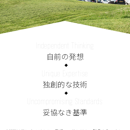
Independent Thinking
自前の発想
Unique Expertise
独創的な技術
Uncompromising Standards
妥協なき基準