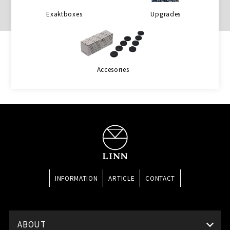
Exaktboxes
Upgrades
Accesories
INFORMATION
ARTICLE
CONTACT
ABOUT