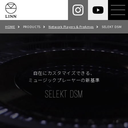
HOME
PRODUCTS
Network Players & PreAmps
SELEKT DSM
自在にカスタマイズできる、
ミュージックプレーヤーの新基準
SELEKT DSM