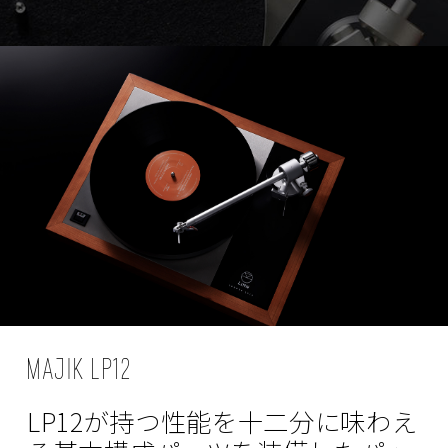
MAJIK LP12
LP12が持つ性能を
十二分に味わえ