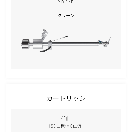
KRANE
クレーン
カートリッジ
KOIL
（SE仕様/MC仕様）