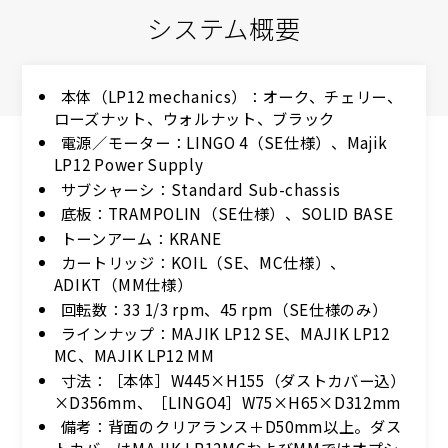
システム概要
本体（LP12 mechanics）：オーク、チェリー、
ローズナット、ウォルナット、ブラック
電源／モーター：LINGO 4（SE仕様）、Majik
LP12 Power Supply
サブシャーシ：Standard Sub-chassis
底板：TRAMPOLIN（SE仕様）、SOLID BASE
トーンアーム：KRANE
カートリッジ：KOIL（SE、MC仕様）、
ADIKT（MM仕様）
回転数：33 1/3 rpm、45 rpm（SE仕様のみ）
ラインナップ：MAJIK LP12 SE、MAJIK LP12
MC、MAJIK LP12 MM
寸法：［本体］W445×H155（ダストカバー込）
×D356mm、［LINGO4］W75×H65×D312mm
備考：背面のクリアランス＋D50mm以上。ダス