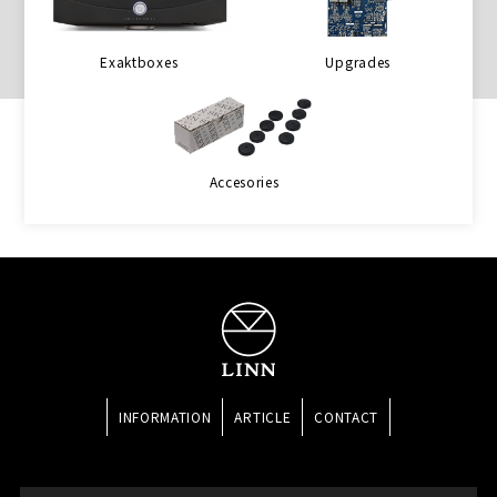
Exaktboxes
Upgrades
Accesories
INFORMATION
ARTICLE
CONTACT