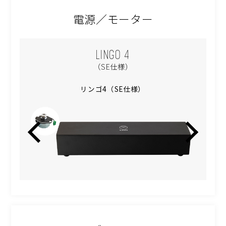
電源／モーター
LINGO 4
（SE仕様）
リンゴ4（SE仕様）