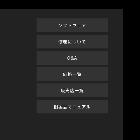
ソフトウェア
修理について
Q&A
価格一覧
販売店一覧
旧製品マニュアル