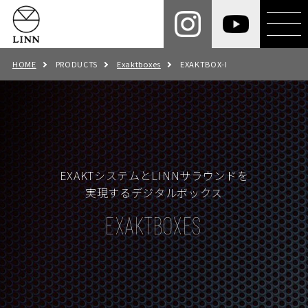
HOME
PRODUCTS
Exaktboxes
EXAKTBOX-I
EXAKTシステムとLINNサラウンドを
実現するデジタルボックス
EXAKTBOXES