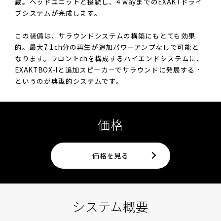
蔵。ヘッドユニットと接続し、4 wayまでのEXAKTドライ
ブシステムが完成します。
この装備は、サラウンドシステムの構築にもとても効果
的。最大7.1ch分の再生が追加パワーアンプなしで可能と
なります。フロントchを構成するハイエンドシステムに、
EXAKTBOX-Iと追加スピーカーでサラウンドに発展する…
というのが典型的システムです。
価格
価格を見る
システム概要