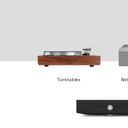
Turntables
Ne