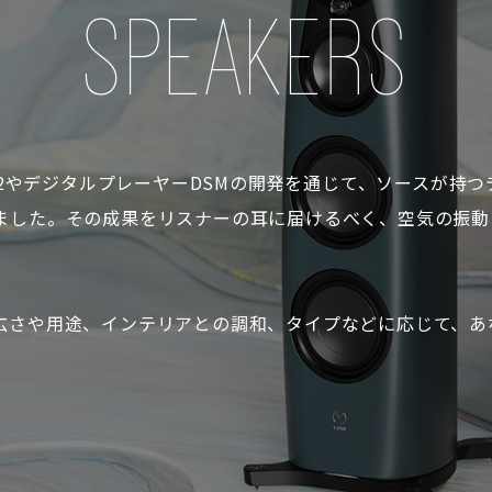
SPEAKERS
P12やデジタルプレーヤーDSMの開発を通じて、ソースが持
ました。その成果をリスナーの耳に届けるべく、空気の振動
広さや用途、インテリアとの調和、タイプなどに応じて、あ