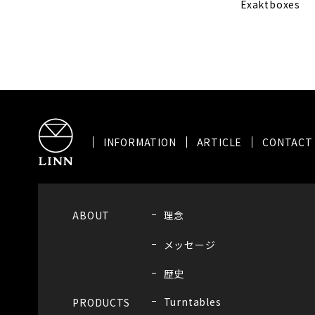
Exaktboxes
INFORMATION
ARTICLE
CONTACT
ABOUT
理念
メッセージ
歴史
Turntables
PRODUCTS