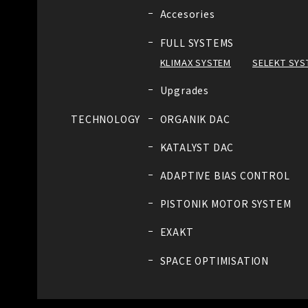
Accesories
FULL SYSTEMS
KLIMAX SYSTEM
SELEKT SYS
Upgrades
TECHNOLOGY
ORGANIK DAC
KATALYST DAC
ADAPTIVE BIAS CONTROL
PISTONIK MOTOR SYSTEM
EXAKT
SPACE OPTIMISATION