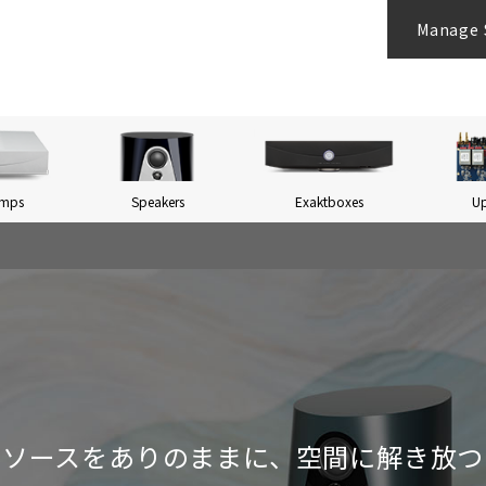
Manage 
Amps
Speakers
Exaktboxes
U
ソースをありのままに、空間に解き放つ