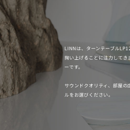
LINNは、ターンテーブルL
掬い上げることに注力してき
ーです。
サウンドクオリティ、部屋の
ルをお選びください。