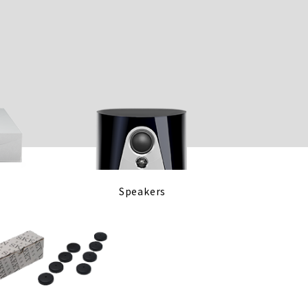
Speakers