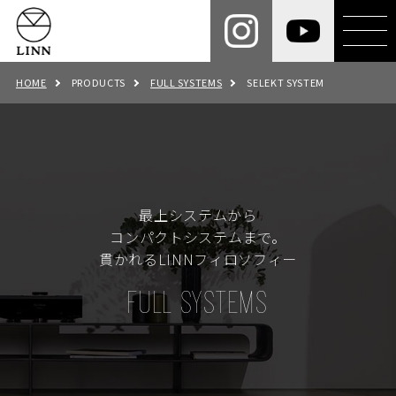
HOME
PRODUCTS
FULL SYSTEMS
SELEKT SYSTEM
最上システムから
コンパクトシステムまで。
貫かれるLINNフィロソフィー
FULL SYSTEMS