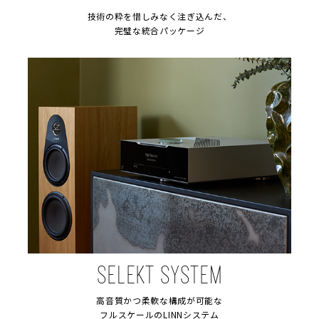
技術の粋を惜しみなく注ぎ込んだ、
完璧な統合パッケージ
SELEKT SYSTEM
高音質かつ柔軟な構成が可能な
フルスケールのLINNシステム