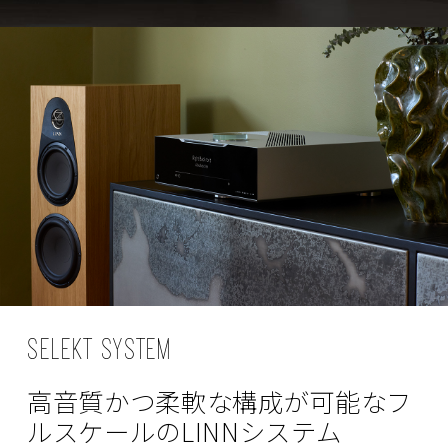
SELEKT SYSTEM
高音質かつ柔軟な構成が可能な
フ
ルスケールのLINNシステム