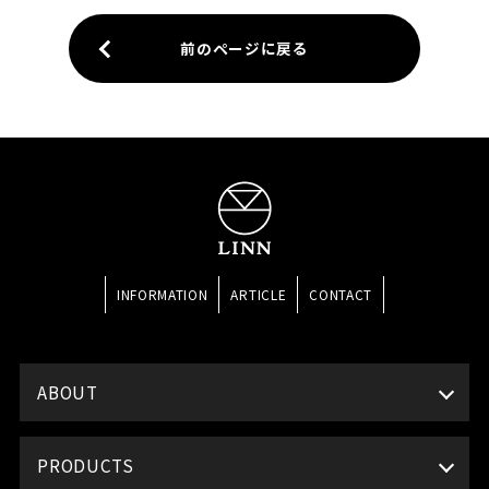
前のページに戻る
INFORMATION
ARTICLE
CONTACT
ABOUT
PRODUCTS