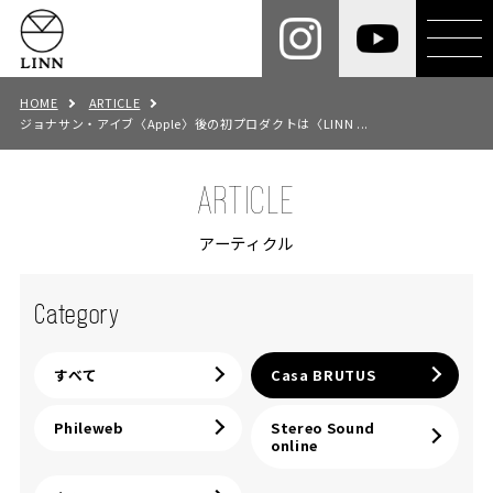
HOME
ARTICLE
ジョナサン・アイブ〈Apple〉後の初プロダクトは〈LINN ...
ARTICLE
アーティクル
Category
すべて
Casa BRUTUS
Phileweb
Stereo Sound
online