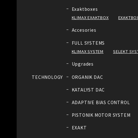
Exaktboxes
KLIMAX EXAKTBOX
EXAKTBOX
Accesories
FULL SYSTEMS
KLIMAX SYSTEM
SELEKT SYS
Upgrades
TECHNOLOGY
ORGANIK DAC
KATALYST DAC
ADAPTIVE BIAS CONTROL
PISTONIK MOTOR SYSTEM
EXAKT