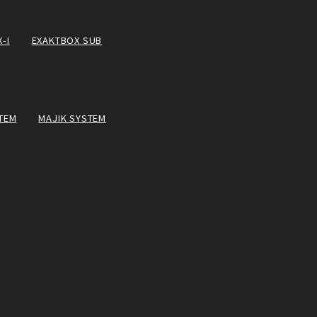
-I
EXAKTBOX SUB
TEM
MAJIK SYSTEM