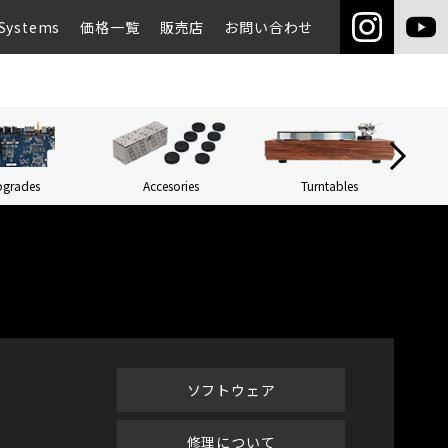
Systems
価格一覧
販売店
お問い合わせ
pgrades
Accesories
Turntables
Networ
ソフトウェア
修理について