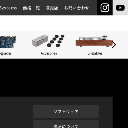
Systems
価格一覧
販売店
お問い合わせ
pgrades
Accesories
Turntables
Networ
ソフトウェア
修理について