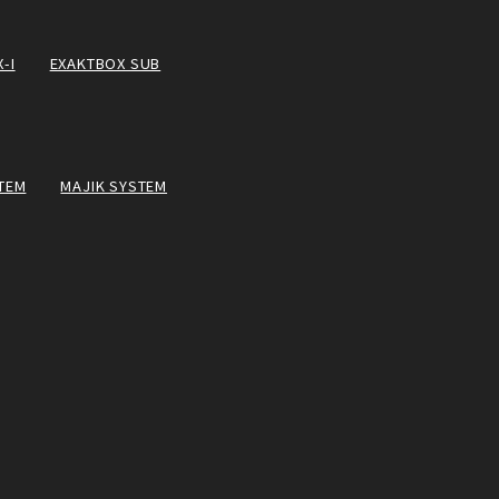
-I
EXAKTBOX SUB
TEM
MAJIK SYSTEM