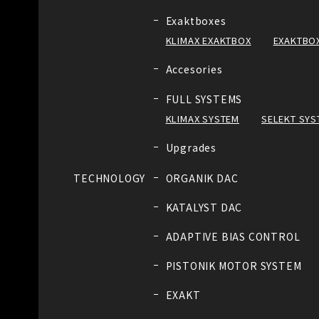
Exaktboxes
KLIMAX EXAKTBOX
EXAKTBOX
Accesories
FULL SYSTEMS
KLIMAX SYSTEM
SELEKT SYS
Upgrades
TECHNOLOGY
ORGANIK DAC
KATALYST DAC
ADAPTIVE BIAS CONTROL
PISTONIK MOTOR SYSTEM
EXAKT