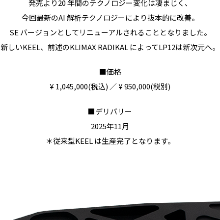
発売より20 年間のテクノロジー変化は凄まじく、
今回最新のAI 解析テクノロジーにより抜本的に改善。
SE バージョンとしてリニューアルされることとなりました。
新しいKEEL、前述のKLIMAX RADIKAL によってLP12は新次元へ。
■価格
¥ 1,045,000(税込) ／ ¥ 950,000(税別)
■デリバリー
2025年11月
＊従来型KEEL は生産完了となります。