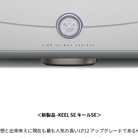
＜新製品 -KEEL SE キールSE＞
想と出来栄えに現在も最も人気の高いLP12 アップグレードであるK