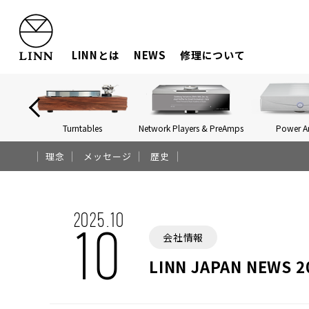
LINNとは
NEWS
修理について
Turntables
Network Players & PreAmps
Power 
理念
メッセージ
歴史
2025.10
10
会社情報
LINN JAPAN NEWS 