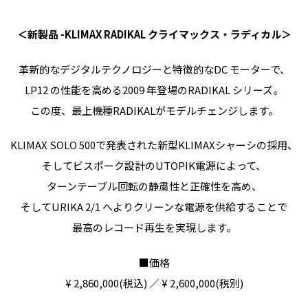
＜新製品 -KLIMAX RADIKAL クライマックス・ラディカル＞
革新的なデジタルテクノロジーと特徴的なDC モーターで、
LP12 の性能を高める2009 年登場のRADIKAL シリーズ。
この度、最上機種RADIKALがモデルチェンジします。
KLIMAX SOLO 500で発表された新型KLIMAXシャーシの採用、
そしてビスポーク設計のUTOPIK電源によって、
ターンテーブル回転の静粛性と正確性を高め、
そしてURIKA 2/1 へよりクリーンな電源を供給することで
最高のレコード再生を実現します。
■価格
¥ 2,860,000(税込) ／ ¥ 2,600,000(税別)