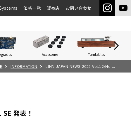
Systems
価格一覧
販売店
お問い合わせ
pgrades
Accesories
Turntables
Networ
E
INFORMATION
LINN JAPAN NEWS 2025 Vol.12/Ne ...
EL SE 発表！