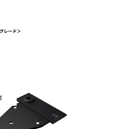
ップグレード＞
、