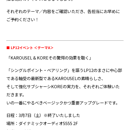
それぞれのテーマ／内容をご確認いただき、各担当にお早めに
ご予約ください！
■ LP12イベント ＜テーマA＞
「KAROUSEL & KOREその驚愕の効果を聴く」
「シングルポイント・ベアリング」を謳うLP12のまさに中心部
である軸受の最新型であるKAROUSELの素晴らしさ、
そして強化サブシャーシKOREの実力を、それぞれご体験いた
だきます。
いの一番にやるべきベージックかつ重要アップグレードです。
日程：3月7日（土）※終了いたしました
場所：ダイナミックオーディオ5555 2F