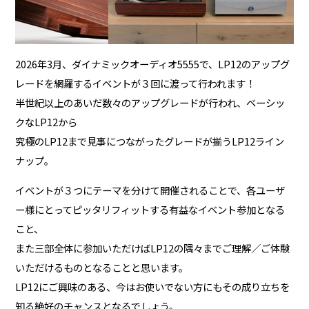
2026年3月、ダイナミックオーディオ5555で、LP12のアップグ
レードを網羅するイベントが３回に渡って行われます！
半世紀以上のあいだ数々のアップグレードが行われ、ベーシッ
クなLP12から
究極のLP12まで見事につながったグレードが揃うLP12ライン
ナップ。
イベントが３つにテーマを分けて開催されることで、各ユーザ
ー様にとってピッタリフィットする有益なイベント参加となる
こと、
また三部全体に参加いただけばLP12の隅々までご理解／ご体験
いただけるものとなることと思います。
LP12にご興味のある、今はお使いでない方にもその成り立ちを
知る絶好のチャンスとなるでしょう。