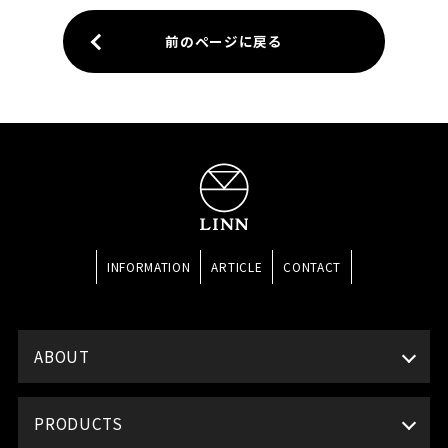
前のページに戻る
INFORMATION
ARTICLE
CONTACT
ABOUT
PRODUCTS