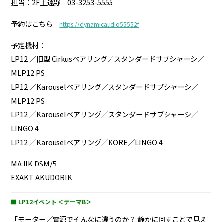
担当：2F上遠野 03-3253-5555
予約はこちら：
https://dynamicaudio55552f
予定機材：
LP12 ／旧型 Cirkusベアリング／スタンダードサブシャーシ／
MLP12 PS
LP12 ／Karouselベアリング／スタンダードサブシャーシ／
MLP12 PS
LP12 ／Karouselベアリング／スタンダードサブシャーシ／
LINGO 4
LP12 ／Karouselベアリング／KORE／LINGO 4
MAJIK DSM/5
EXAKT AKUDORIK
■ LP12イベント ＜テーマB＞
「モーター／電源でそんなに違うのか？ 静かに回すことで見え