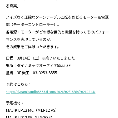
る真実」
ノイズなく正確なターンテーブル回転を司どるモーター＆電源
部（モーターコントローラー）。
各電源・モーターがどの様な目的と機構を持ってそのパフォー
マンスを実現しているのか、
その成果をご体験いただきます。
日程：3月14日（土）※終了いたしました
場所：ダイナミックオーディオ5555 3F
担当：3F 柴田 03-3253-5555
予約はこちら：
https://dynamicaudio55553f.com/2026/02/15/dsf20260314/
予定機材：
MAJIK LP12 MC（MLP12 PS）
MAJIK LP12 SE（LINGO 4）