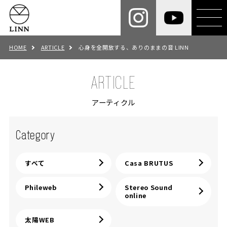
HOME
ARTICLE
心身を全開放する、ありのままの音 LINN
ARTICLE
アーティクル
Category
すべて
Casa BRUTUS
Phileweb
Stereo Sound
online
太陽WEB