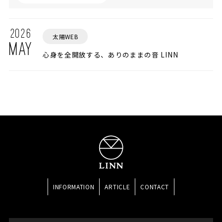
2026
太陽WEB
MAY
心身を全開放する、ありのままの音 LINN
INFORMATION
ARTICLE
CONTACT